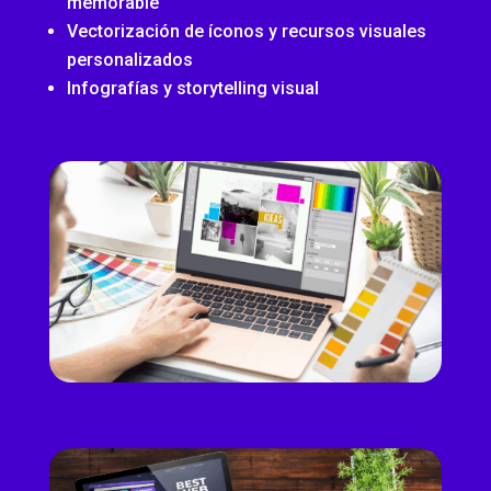
memorable
Vectorización de íconos y recursos visuales
personalizados
Infografías y storytelling visual