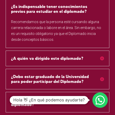
¿Es indispensable tener conocimientos
previos para estudiar en el diplomado?
Recomendamos que la persona esté cursando alguna
carrera relacionada o labore en el área. Sin embargo, no
es un requisito obligatorio ya que el Diplomado inicia
desde conceptos básicos.
¿A quién va dirigido este diplomado?
¿Debo estar graduado de la Universidad
para poder participar del Diplomado?
¿Cuáles instituciones avalan este
Hola 👋 ¿En qué podemos ayudarte?
diplomado?