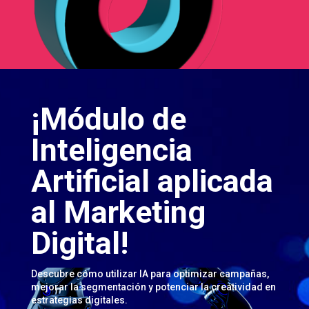
¡Módulo de
Inteligencia
Artificial aplicada
al Marketing
Digital!
Descubre cómo utilizar IA para optimizar campañas,
mejorar la segmentación y potenciar la creatividad en
estrategias digitales.