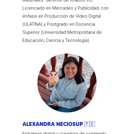
Materiales. Gerente de Knaboo Inc.
Licenciado en Mercadeo y Publicidad, con
énfasis en Producción de Video Digital
(ULATINA) y Postgrado en Docencia
Superior (Universidad Metropolitana de
Educación, Ciencia y Tecnología).
ALEXANDRA NECIOSUP 🇵🇪
Estratega digital y creadora de contenido