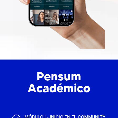
Pensum
Académico
MÓDULO I - INICIO EN EL COMMUNITY