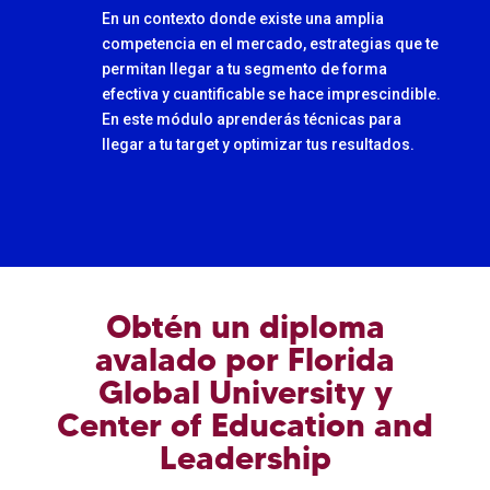
En un contexto donde existe una amplia
competencia en el mercado, estrategias que te
permitan llegar a tu segmento de forma
efectiva y cuantificable se hace imprescindible.
En este módulo aprenderás técnicas para
llegar a tu target y optimizar tus resultados.
Obtén un diploma
avalado por Florida
Global University y
Center of Education and
Leadership