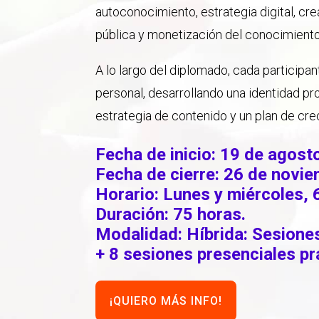
autoconocimiento, estrategia digital, cr
pública y monetización del conocimiento
A lo largo del diplomado, cada participan
personal, desarrollando una identidad pro
estrategia de contenido y un plan de cre
Fecha de inicio: 19 de agost
Fecha de cierre: 26 de novi
Horario: Lunes y miércoles, 6
Duración: 75 horas.
Modalidad: Híbrida: S
esione
+ 8 sesiones presenciales pr
¡QUIERO MÁS INFO!