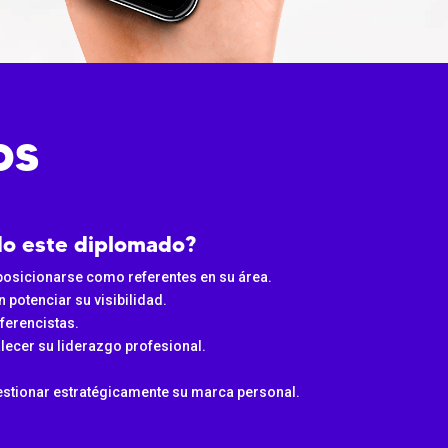
os
ido este diplomado?
posicionarse como referentes en su área.
otenciar su visibilidad.
ferencistas.
lecer su liderazgo profesional.
estionar estratégicamente su marca personal.