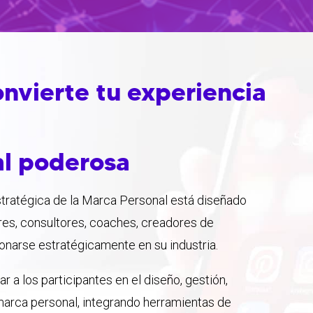
onvierte tu experiencia
al poderosa
stratégica de la Marca Personal está diseñado
res, consultores, coaches, creadores de
narse estratégicamente en su industria.
 a los participantes en el diseño, gestión,
arca personal, integrando herramientas de