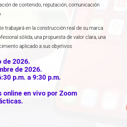
eación de contenido, reputación, comunicación
.
te trabajará en la construcción real de su marca
fesional sólida, una propuesta de valor clara, una
cimiento aplicado a sus objetivos.
o de 2026.
embre de 2026.
:30 p.m. a 9:30 p.m.
s online en vivo por Zoom
ácticas.