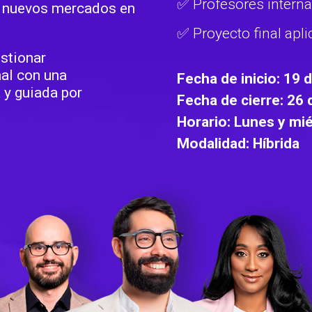
✅ Profesores interna
n nuevos mercados en
✅ Proyecto final apl
stionar
al con una
Fecha de inicio: 19
 y guiada por
Fecha de cierre: 26
Horario: Lunes y mié
Modalidad: Híbrida