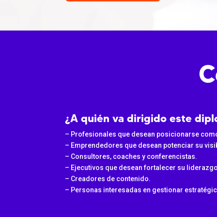
C
¿A quién va dirigido este di
– Profesionales que desean posicionarse como 
– Emprendedores que desean potenciar su visib
– Consultores, coaches y conferencistas.
– Ejecutivos que desean fortalecer su liderazgo
– Creadores de contenido.
– Personas interesadas en gestionar estratégi