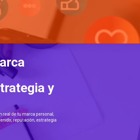
arca
trategia y
n real de tu marca personal,
nido, reputación, estrategia