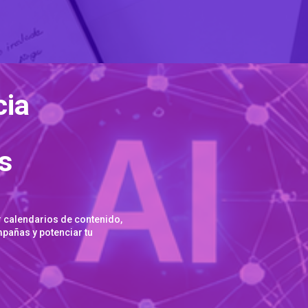
cia
s
r calendarios de contenido,
mpañas y potenciar tu