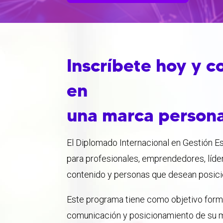
Inscríbete hoy y c
en
una marca person
El Diplomado Internacional en Gestión E
para profesionales, emprendedores, líde
contenido y personas que desean posicio
Este programa tiene como objetivo formar
comunicación y posicionamiento de su m