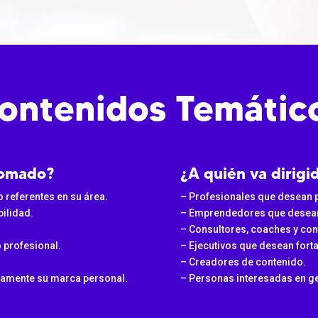
ontenidos Temátic
plomado?
¿A quién va dirig
referentes en su área.
– Profesionales que desean 
ilidad.
– Emprendedores que desean p
– Consultores, coaches y con
 profesional.
– Ejecutivos que desean forta
– Creadores de contenido.
camente su marca personal.
– Personas interesadas en g