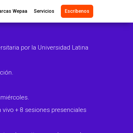
rcas Wepaa
Servicios
Escríbenos
rsitaria por la Universidad Latina
ción.
.
 miércoles.
 vivo + 8 sesiones presenciales