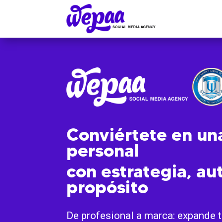
Conviértete en un
personal
con estrategia, au
propósito
De profesional a marca: expande t